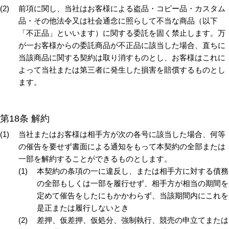
前項に関し、当社はお客様による盗品・コピー品・カスタム
品・その他法令又は社会通念に照らして不当な商品（以下
「不正品」といいます）に関する委託を固く禁止します。万
が一お客様からの委託商品が不正品に該当した場合、直ちに
当該商品に関する契約は取り消すものとし、お客様はこれに
よって当社または第三者に発生した損害を賠償するものとし
ます。
第18条 解約
当社またはお客様は相手方が次の各号に該当した場合、何等
の催告を要せず書面による通知をもって本契約の全部または
一部を解約することができるものとします。
本契約の条項の一に違反し、または相手方に対する債務
の全部もしくは一部を履行せず、相手方が相当の期間を
定めて催告をしたにもかかわらず、当該期間内にこれを
是正または履行しないとき
差押、仮差押、仮処分、強制執行、競売の申立てまたは