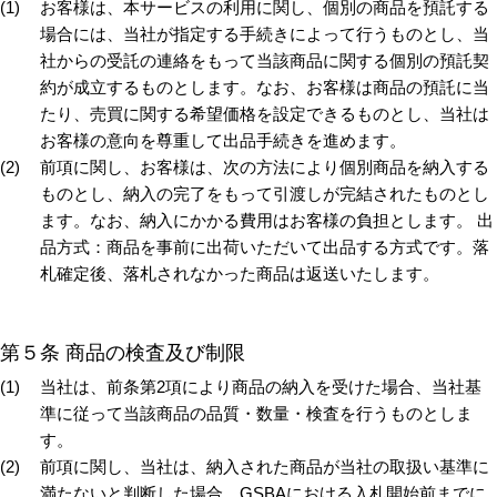
お客様は、本サービスの利用に関し、個別の商品を預託する
場合には、当社が指定する手続きによって行うものとし、当
社からの受託の連絡をもって当該商品に関する個別の預託契
約が成立するものとします。なお、お客様は商品の預託に当
たり、売買に関する希望価格を設定できるものとし、当社は
お客様の意向を尊重して出品手続きを進めます。
前項に関し、お客様は、次の方法により個別商品を納入する
ものとし、納入の完了をもって引渡しが完結されたものとし
ます。なお、納入にかかる費用はお客様の負担とします。 出
品方式：商品を事前に出荷いただいて出品する方式です。落
札確定後、落札されなかった商品は返送いたします。
第５条 商品の検査及び制限
当社は、前条第2項により商品の納入を受けた場合、当社基
準に従って当該商品の品質・数量・検査を行うものとしま
す。
前項に関し、当社は、納入された商品が当社の取扱い基準に
満たないと判断した場合、GSBAにおける入札開始前までに