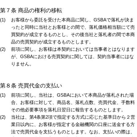
第７条 商品の権利の移転
お客様から委託を受けた本商品に関し、GSBAで落札が決ま
ったと同時に当社とお客様との間で、落札価格相当額にて売
買契約が成立するものとし、その後当社と落札者の間で本商
品の売買契約が成立するものとします。
前項に関し、お客様は本契約においては当事者とはなります
が、GSBAにおける売買契約に関しては、契約当事者にはな
りません。
第８条 売買代金の支払い
前項に関し、当社は、GSBAにおいて本商品が落札された場
合、お客様に対して、商品名、落札点数、売買代金、手数料
その他必要事項を落札日翌日に報告するものとします。
当社は、第4条第2項で指定する方式に応じた基準日から２営
業日以内に、お客様が指定する金融機関の口座に送金する方
法で売買代金を支払うものとします。なお、支払いの際は、