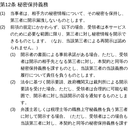
第12条 秘密保持義務
当事者は、相手方の秘密情報について、その秘密を保持し、
第三者に開示漏洩しないものとします。
前項の規定にかかわらず、以下の場合、受領者は本サービス
のために必要な範囲に限り、第三者に対し秘密情報を開示で
きるものとします。（なお、当該第三者による再開示は認め
られません。）
開示者の書面による事前承諾がある場合。ただし、受領
者は開示の相手先となる第三者に対し、本契約と同等の
秘密保持義務を課すものとし、当該第三者の当該義務の
履行について責任を負うものとします。
法令に基づく開示要請、政府機関又は裁判所による開示
要請を受けた場合。ただし、受領者は合理的に可能な範
囲で、開示者に対し当該開示の旨を通知するものとしま
す。
弁護士若しくは税理士等の職務上守秘義務を負う第三者
に対して開示する場合。（ただし、受領者はこの場合も
当該第三者に対し、本契約と同等の秘密保持義務を課す