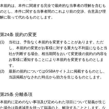
本規約は、本件に関連する完全で最終的な当事者の理解を含むも
のとし、本件に関する当事者間のこれより前の交渉、合意及び理
解に取って代わるものとします。
第24条 規約の変更
当社は、予告なく本規約を変更することがあります。ただ
し、本規約の変更がお客様に対する重大な不利益になると当
社が判断する場合、相当期間をおいて変更後の規約の内容を
お客様に通知することにより本規約を変更するものとしま
す。
最新の規約についてはGSBAサイト上に掲載するものとし、
当該掲載がなされた時点から効力を生じるものとします。
第25条 分離条項
本規約に定めのない事項及び定められた項目について疑義が生じ
た場合は両者誠意を持って協議の上、解決することとします。な