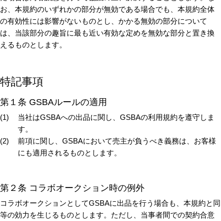
お、本規約のいずれかの部分が無効である場合でも、本規約全体
の有効性には影響がないものとし、かかる無効の部分について
は、当該部分の趣旨に最も近い有効な定めを無効な部分と置き換
えるものとします。
特記事項
第１条 GSBAルールの適用
当社はGSBAへの出品に関し、GSBAの利用規約を遵守しま
す。
前項に関し、GSBAにおいて売主が負うべき義務は、お客様
にも適用されるものとします。
第２条 コラボオークション時の例外
コラボオークションとしてGSBAに出品を行う場合も、本規約と同
等の効力を生じるものとします。ただし、当事者間での契約合意