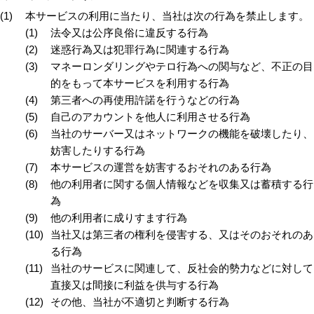
本サービスの利用に当たり、当社は次の行為を禁止します。
法令又は公序良俗に違反する行為
迷惑行為又は犯罪行為に関連する行為
マネーロンダリングやテロ行為への関与など、不正の目
的をもって本サービスを利用する行為
第三者への再使用許諾を行うなどの行為
自己のアカウントを他人に利用させる行為
当社のサーバー又はネットワークの機能を破壊したり、
妨害したりする行為
本サービスの運営を妨害するおそれのある行為
他の利用者に関する個人情報などを収集又は蓄積する行
為
他の利用者に成りすます行為
当社又は第三者の権利を侵害する、又はそのおそれのあ
る行為
当社のサービスに関連して、反社会的勢力などに対して
直接又は間接に利益を供与する行為
その他、当社が不適切と判断する行為