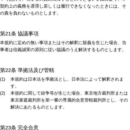
契約上の義務を遅滞し若しくは履行できなくなったときには、そ
の責を負わないものとします。
第21条 協議事項
本規約に定めの無い事項またはその解釈に疑義を生じた場合、当
事者は信義誠実の原則に従い協議のうえ解決するものとします。
第22条 準拠法及び管轄
本規約は日本法を準拠法とし、日本法によって解釈されま
す。
本規約に関して紛争等が生じた場合、東京地方裁判所または
東京家庭裁判所を第一審の専属的合意管轄裁判所とし、その
解決にあたるものとします。
第23条 完全合意