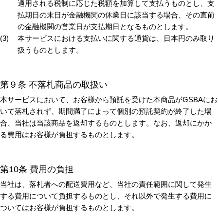
適用される税制に応じた税額を加算して支払うものとし、支
払期日の末日が金融機関の休業日に該当する場合、その直前
の金融機関の営業日が支払期日となるものとします。
本サービスにおける支払いに関する通貨は、日本円のみ取り
扱うものとします。
第９条 不落札商品の取扱い
本サービスにおいて、お客様から預託を受けた本商品がGSBAにお
いて落札されず、期間満了によって個別の預託契約が終了した場
合、当社は当該商品を返却するものとします。なお、返却にかか
る費用はお客様が負担するものとします。
第10条 費用の負担
当社は、落札者への配送費用など、当社の責任範囲に関して発生
する費用について負担するものとし、それ以外で発生する費用に
ついてはお客様が負担するものとします。