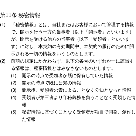
第11条 秘密情報
「秘密情報」とは、当社またはお客様において管理する情報
で、開示を行う一方の当事者（以下「開示者」といいます）
が、開示を受ける他方の当事者（以下「受領者」といいま
す）に対し、本契約の有効期間中、本契約の履行のために開
示される一切の情報をいうものとします。
前項の規定にかかわらず、以下の各号のいずれか一に該当す
る情報は、秘密情報とはみなさないものとします。
開示の時点で受領者が既に保有していた情報
開示の時点で既に公知の情報
開示後、受領者の責によることなく公知となった情報
受領者が第三者より守秘義務を負うことなく受領した情
報
秘密情報に基づくことなく受領者が独自で開発、創作し
た情報