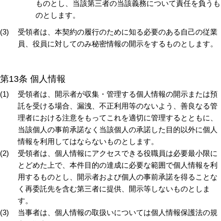
ものとし、当該第三者の当該義務について責任を負うも
のとします。
受領者は、本契約の履行のために知る必要のある自己の従業
員、役員に対してのみ秘密情報の開示をするものとします。
第13条 個人情報
受領者は、開示者が収集・管理する個人情報の開示または預
託を受ける場合、漏洩、不正利用等のないよう、善良なる管
理者における注意をもってこれを適切に管理するとともに、
当該個人の事前承諾なく当該個人の承諾した目的以外に個人
情報を利用してはならないものとします。
受領者は、個人情報にアクセスできる役職員は必要最小限に
とどめた上で、本件目的の達成に必要な範囲で個人情報を利
用するものとし、開示者および個人の事前承諾を得ることな
く再委託先を含む第三者に提供、開示等しないものとしま
す。
当事者は、個人情報の取扱いについては個人情報保護法の規